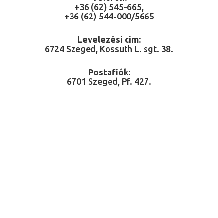
+36 (62) 545-665,
+36 (62) 544-000/5665
Levelezési cím:
6724 Szeged, Kossuth L. sgt. 38.
Postafiók:
6701 Szeged, Pf. 427.