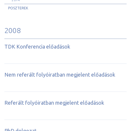
POSZTEREK
2008
TDK Konferencia előadások
Nem referált folyóiratban megjelent előadások
Referált folyóiratban megjelent előadások
PhD dolgozat