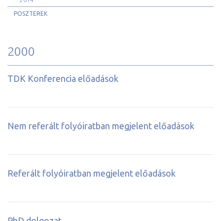
POSZTEREK
2000
TDK Konferencia előadások
Nem referált folyóiratban megjelent előadások
Referált folyóiratban megjelent előadások
PhD dolgozat