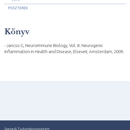
POSZTEREK
Könyv
- Jancso G, NeuroImmune Biology, Vol. 8: Neurogenic
Inflammation in Health and Disease, Elseveir, Amsterdam, 2009.
Szegedi Tudományegyetem