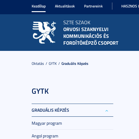
Kezdőlap
Aktualitások
Partnereink
HASZNOS 
SZTE SZAOK
ORVOSI SZAKNYELVI
KOMMUNIKÁCIÓS ÉS
FORDÍTÓKÉPZŐ CSOPORT
Oktatás
GYTK
Graduális Képzés
GYTK
GRADUÁLIS KÉPZÉS
Magyar program
Angol program