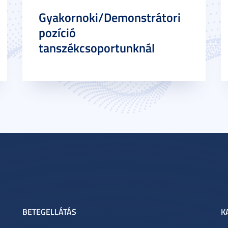
Gyakornoki/Demonstrátori
pozíció
tanszékcsoportunknál
BETEGELLÁTÁS
K