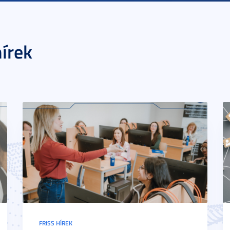
írek
FRISS HÍREK