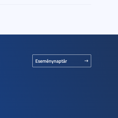
Eseménynaptár