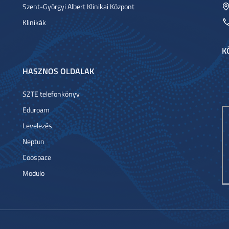
Szent-Györgyi Albert Klinikai Központ
Klinikák
K
HASZNOS OLDALAK
SZTE telefonkönyv
Eduroam
Levelezés
Neptun
Coospace
Modulo