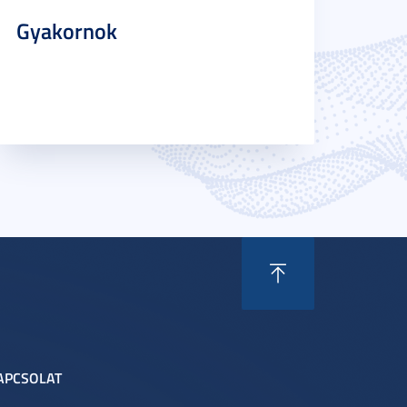
Gyakornok
APCSOLAT