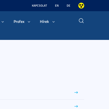
KAPCSOLAT
EN
DE
Profex
Hírek