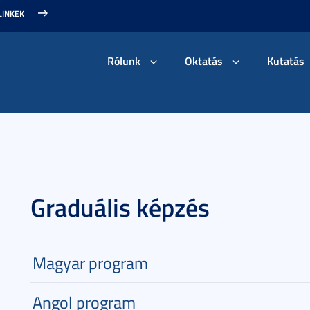
LINKEK
Rólunk
Oktatás
Kutatás
Graduális képzés
Magyar program
Angol program