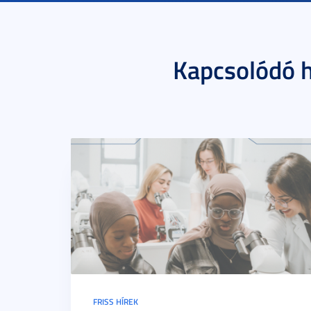
Kapcsolódó h
FRISS HÍREK