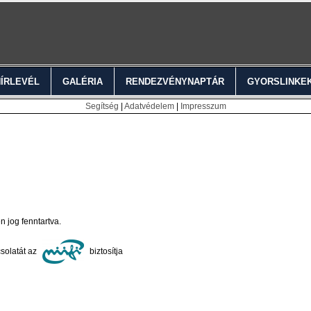
HÍRLEVÉL
GALÉRIA
RENDEZVÉNYNAPTÁR
GYORSLINKE
Segítség
|
Adatvédelem
|
Impresszum
jog fenntartva.
solatát az
biztosítja