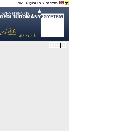
2026. augusztus 8., szombat