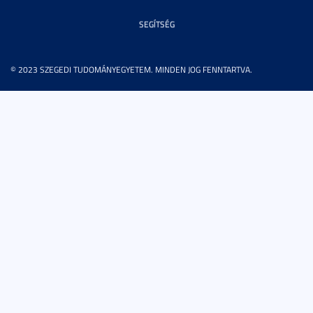
SEGÍTSÉG
© 2023 SZEGEDI TUDOMÁNYEGYETEM. MINDEN JOG FENNTARTVA.