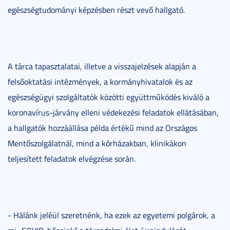
egészségtudományi képzésben részt vevő hallgató.
A tárca tapasztalatai, illetve a visszajelzések alapján a
felsőoktatási intézmények, a kormányhivatalok és az
egészségügyi szolgáltatók közötti együttműködés kiváló a
koronavírus-járvány elleni védekezési feladatok ellátásában,
a hallgatók hozzáállása példa értékű mind az Országos
Mentőszolgálatnál, mind a kórházakban, klinikákon
teljesített feladatok elvégzése során.
- Hálánk jeléül szeretnénk, ha ezek az egyetemi polgárok, a