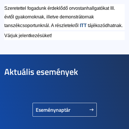
Szeretettel fogadunk érdeklődő orvostanhallgatókat III.
évtől gyakornoknak, illetve demonstrátornak
tanszékcsoportunknál. A részletekről
ITT
tájékozódhatnak.
Várjuk jelentkezésüket!
Aktuális események
Eseménynaptár