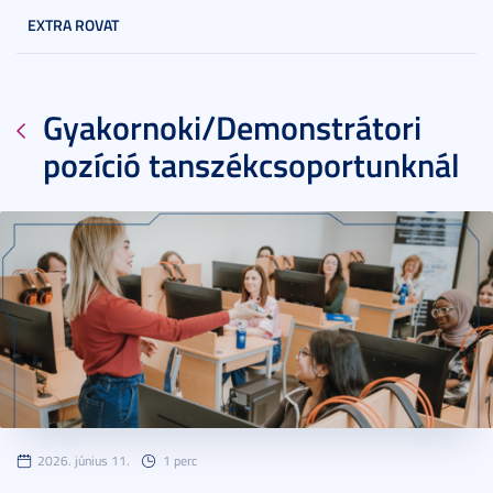
EXTRA ROVAT
Gyakornoki/Demonstrátori
pozíció tanszékcsoportunknál
2026. június 11.
1 perc