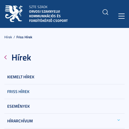
SZTE SZAOK
ORVOSI SZAKNYELVI
KOMMUNIKÁCIÓS ÉS
Toggl
FORDÍTÓKÉPZŐ CSOPORT
navig
Hírek
Friss Hírek
Hírek
KIEMELT HÍREK
FRISS HÍREK
ESEMÉNYEK
HÍRARCHÍVUM