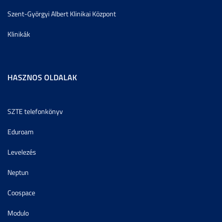
Szent-Györgyi Albert Klinikai Központ
Klinikák
HASZNOS OLDALAK
SZTE telefonkönyv
Eduroam
Levelezés
Neptun
Coospace
Modulo