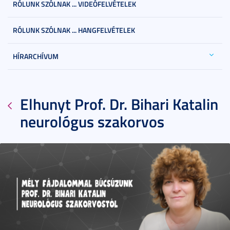
RÓLUNK SZÓLNAK ... VIDEÓFELVÉTELEK
RÓLUNK SZÓLNAK ... HANGFELVÉTELEK
HÍRARCHÍVUM
Elhunyt Prof. Dr. Bihari Katalin
neurológus szakorvos