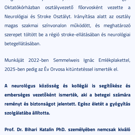
Oktatókórházban osztályvezető főorvosként vezette a
Neurológiai és Stroke Osztályt. Irányítása alatt az osztály
magas szakmai színvonalon működött, és meghatározó
szerepet töltött be a régió stroke-ellátásában és neurológiai
betegellátásában.
Munkáját 2022-ben Semmelweis Ignác Emlékplakettel,
2025-ben pedig az Év Orvosa kitüntetéssel ismerték el.
A neurológus közösség és kollégái is segítőkész és
emberséges vezetőként ismerték, aki a betegei számára
reményt és biztonságot jelentett. Egész életét a gyógyítás
szolgálatába állította.
Prof. Dr. Bihari Katalin PhD. személyében nemcsak kiváló