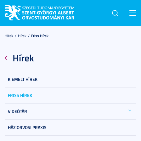
Toggl
navig
Hírek
Hírek
Friss Hírek
Hírek
KIEMELT HÍREK
FRISS HÍREK
VIDEÓTÁR
HÁZIORVOSI PRAXIS