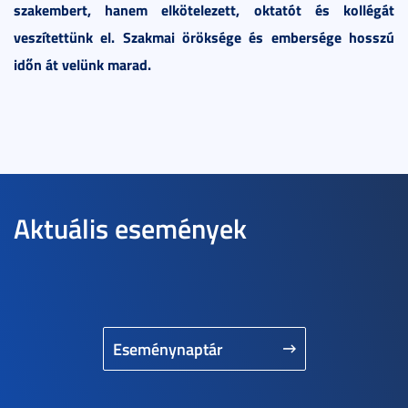
szakembert, hanem elkötelezett, oktatót és kollégát
veszítettünk el. Szakmai öröksége és embersége hosszú
időn át velünk marad.
Aktuális események
Eseménynaptár