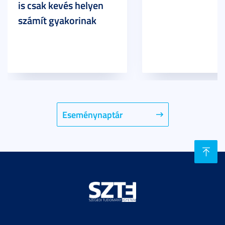
is csak kevés helyen
számít gyakorinak
Eseménynaptár