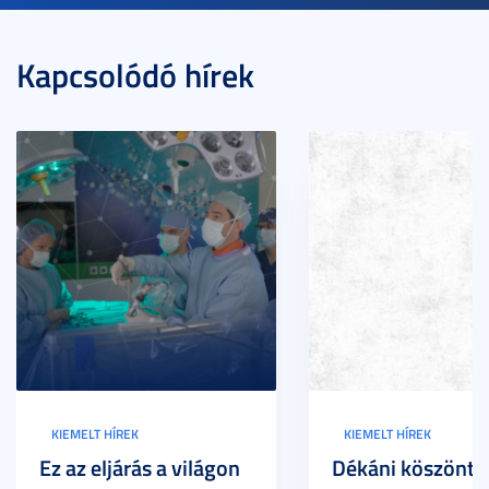
Kapcsolódó hírek
KIEMELT HÍREK
KIEMELT HÍREK
Ez az eljárás a világon
Dékáni köszöntő