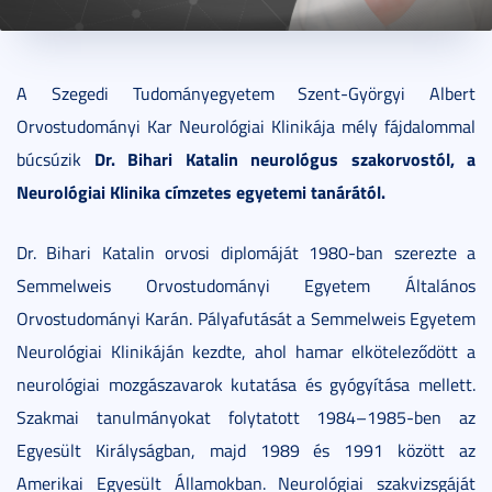
2026. június 24.
2 perc
A Szegedi Tudományegyetem Szent-Györgyi Albert
Orvostudományi Kar Neurológiai Klinikája mély fájdalommal
Dr. Bihari Katalin neurológus szakorvostól, a
búcsúzik
Neurológiai Klinika címzetes egyetemi tanárától.
Dr. Bihari Katalin orvosi diplomáját 1980-ban szerezte a
Semmelweis Orvostudományi Egyetem Általános
Orvostudományi Karán. Pályafutását a Semmelweis Egyetem
Neurológiai Klinikáján kezdte, ahol hamar elköteleződött a
neurológiai mozgászavarok kutatása és gyógyítása mellett.
Szakmai tanulmányokat folytatott 1984–1985-ben az
Egyesült Királyságban, majd 1989 és 1991 között az
Amerikai Egyesült Államokban. Neurológiai szakvizsgáját